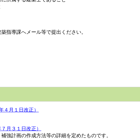
と
築指導課へメール等で提出ください。
８年４月１日改正）
年７月３１日改正）
補強計画の作成方法等の詳細を定めたものです。