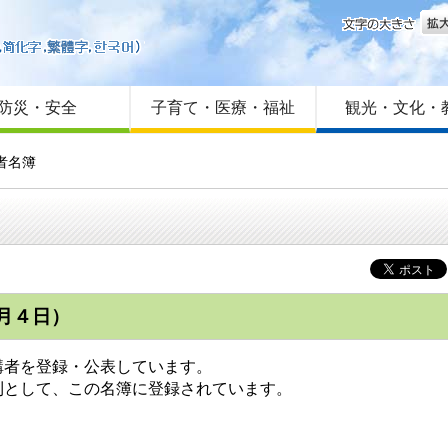
文字
はじめての方へ
Foreign language
サイトマップ
防災・安全
子育て・医療・福祉
観光・文化・
者名簿
月４日）
講者を登録・公表しています。
則として、この名簿に登録されています。