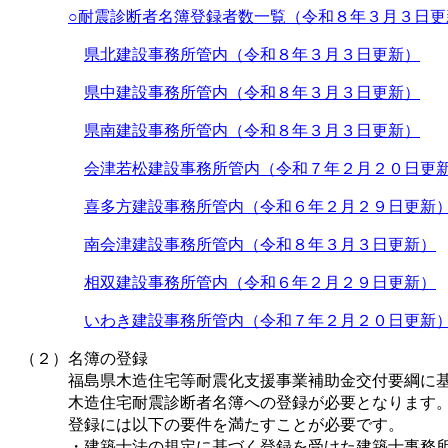
○耐震診断者名簿登録者数一覧（令和８年３月３日更
県北建設事務所管内（令和８年３月３日更新）
県中建設事務所管内（令和８年３月３日更新）
県南建設事務所管内（令和８年３月３日更新）
会津若松建設事務所管内（令和７年２月２０日更
喜多方建設事務所管内（令和６年２月２９日更新
南会津建設事務所管内（令和８年３月３日更新）
相双建設事務所管内（令和６年２月２９日更新）
いわき建設事務所管内（令和７年２月２０日更新
（２）名簿の登録
福島県木造住宅等耐震化支援事業補助金交付要綱に基づ
木造住宅耐震診断者名簿への登録が必要となります
登録には以下の要件を満たすことが必要です。
・建築士法の規定に基づく登録を受けた建築士事務所