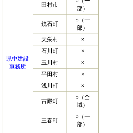
○（一
田村市
部）
○（一
鏡石町
部）
天栄村
×
石川町
×
県中建設
玉川村
×
事務所
平田村
×
浅川町
×
○（全
古殿町
域）
○（一
三春町
部）