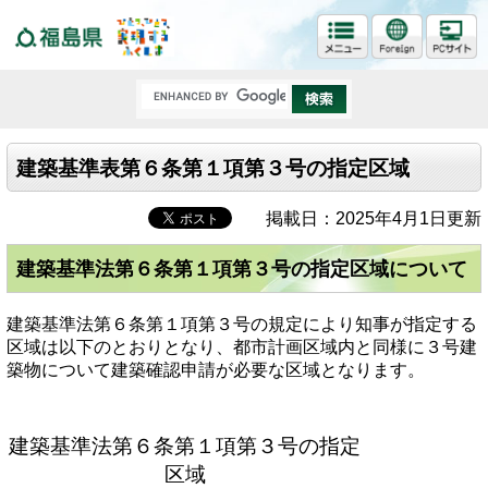
福島県
建築基準表第６条第１項第３号の指定区域
掲載日：2025年4月1日更新
建築基準法第６条第１項第３号の指定区域について
建築基準法第６条第１項第３号の規定により知事が指定する
区域は以下のとおりとなり、都市計画区域内と同様に３号建
築物について建築確認申請が必要な区域となります。
建築基準法第６条第１項第３号の指定
区域