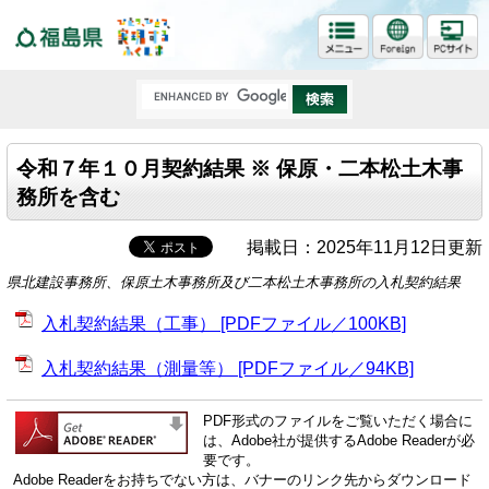
福島県
令和７年１０月契約結果 ※ 保原・二本松土木事
務所を含む
掲載日：2025年11月12日更新
県北建設事務所、保原土木事務所及び二本松土木事務所の入札契約結果
入札契約結果（工事） [PDFファイル／100KB]
入札契約結果（測量等） [PDFファイル／94KB]
PDF形式のファイルをご覧いただく場合に
は、Adobe社が提供するAdobe Readerが必
要です。
Adobe Readerをお持ちでない方は、バナーのリンク先からダウンロード