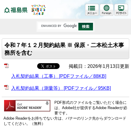
福島県
令和７年１２月契約結果 ※ 保原・二本松土木事
務所を含む
掲載日：2026年1月13日更新
入札契約結果（工事） [PDFファイル／88KB]
入札契約結果（測量等） [PDFファイル／95KB]
PDF形式のファイルをご覧いただく場合に
は、Adobe社が提供するAdobe Readerが必
要です。
Adobe Readerをお持ちでない方は、バナーのリンク先からダウンロード
してください。（無料）