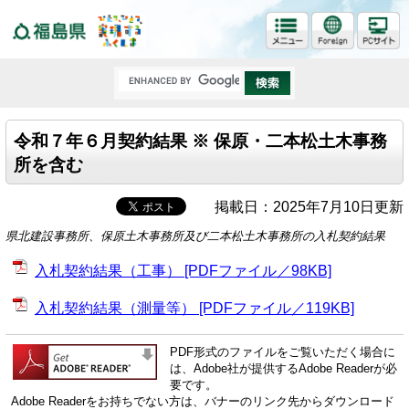
福島県
令和７年６月契約結果 ※ 保原・二本松土木事務
所を含む
掲載日：2025年7月10日更新
県北建設事務所、保原土木事務所及び二本松土木事務所の入札契約結果
入札契約結果（工事） [PDFファイル／98KB]
入札契約結果（測量等） [PDFファイル／119KB]
PDF形式のファイルをご覧いただく場合に
は、Adobe社が提供するAdobe Readerが必
要です。
Adobe Readerをお持ちでない方は、バナーのリンク先からダウンロード