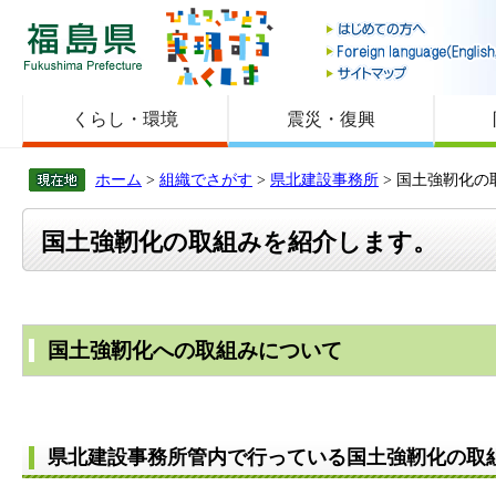
福島県
くらし・環境
震災・復興
ホーム
>
組織でさがす
>
県北建設事務所
> 国土強靭化
国土強靭化の取組みを紹介します。
国土強靭化への取組みについて
県北建設事務所管内で行っている国土強靭化の取