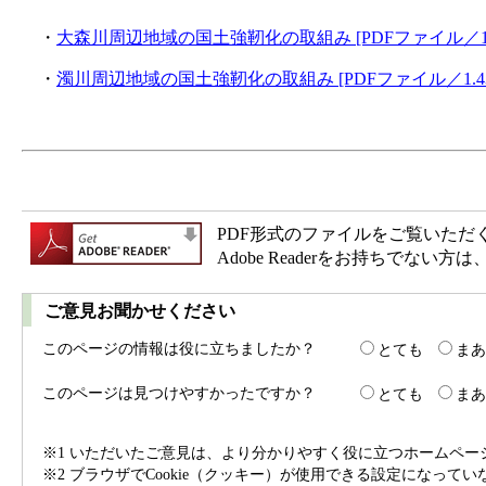
・
大森川周辺地域の国土強靭化の取組み [PDFファイル／1.
・
濁川周辺地域の国土強靭化の取組み [PDFファイル／1.43
PDF形式のファイルをご覧いただく場合
Adobe Readerをお持ちで
ご意見お聞かせください
このページの情報は役に立ちましたか？
とても
まあ
このページは見つけやすかったですか？
とても
まあ
※1 いただいたご意見は、より分かりやすく役に立つホームペ
※2 ブラウザでCookie（クッキー）が使用できる設定になって