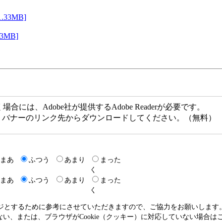
33MB]
MB]
には、Adobe社が提供するAdobe Readerが必要です。
ない方は、バナーのリンク先からダウンロードしてください。（無料）
まあ
ふつう
あまり
まった
く
まあ
ふつう
あまり
まった
く
ージとするために参考にさせていただきますので、ご協力をお願いします
いない、または、ブラウザがCookie（クッキー）に対応していない場合