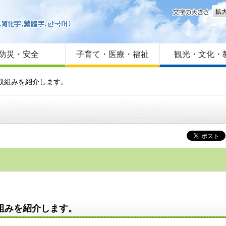
文字
はじめての方へ
Foreign language
サイトマップ
防災・安全
子育て・医療・福祉
観光・文化・
の取組みを紹介します。
組みを紹介します。