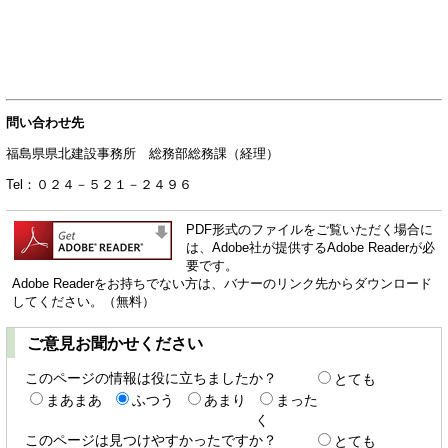
問い合わせ先
福島県県北建設事務所 総務部総務課（経理）
Tel：０２４－５２１－２４９６
PDF形式のファイルをご覧いただく場合に
は、Adobe社が提供するAdobe Readerが必
要です。
Adobe Readerをお持ちでない方は、バナーのリンク先からダウンロード
してください。（無料）
ご意見お聞かせください
このページの情報は役に立ちましたか？
とても
まあまあ
ふつう
あまり
まった
く
このページは見つけやすかったですか？
とても