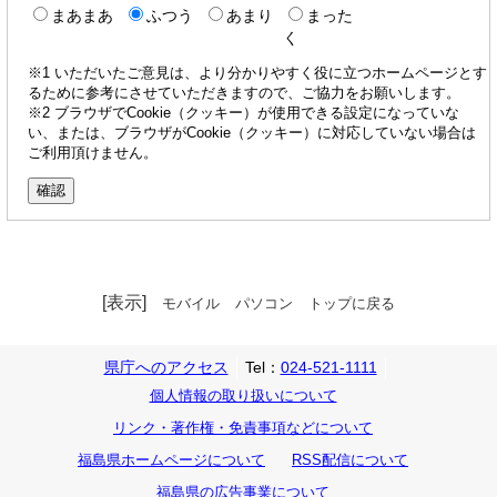
まあまあ
ふつう
あまり
まった
く
※1 いただいたご意見は、より分かりやすく役に立つホームページとす
るために参考にさせていただきますので、ご協力をお願いします。
※2 ブラウザでCookie（クッキー）が使用できる設定になっていな
い、または、ブラウザがCookie（クッキー）に対応していない場合は
ご利用頂けません。
[表示]
モバイル
パソコン
トップに戻る
県庁へのアクセス
Tel：
024-521-1111
個人情報の取り扱いについて
リンク・著作権・免責事項などについて
福島県ホームページについて
RSS配信について
福島県の広告事業について