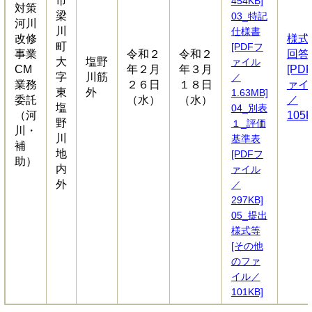
市
454KB]
対策
梁
03_特記
河川
川
仕様書
改修
様式
町
[PDFフ
事業
令和２
令和２
回答
大
塩野
ァイル
CM
年２月
年３月
[PD
字
川筋
／
業務
２６日
１８日
ァイ
東
外
1.63MB]
委託
（水）
（水）
／
塩
04_別表
（河
105K
野
１_評価
川・
川
基準表
補
地
[PDFフ
助）
内
ァイル
外
／
297KB]
05_提出
様式等
[その他
のファ
イル／
101KB]