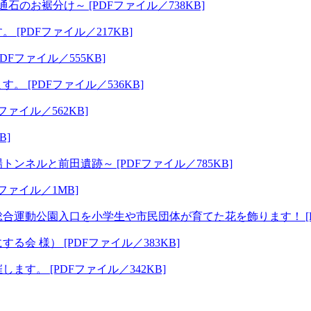
のお裾分け～ [PDFファイル／738KB]
PDFファイル／217KB]
Fファイル／555KB]
[PDFファイル／536KB]
ァイル／562KB]
B]
ネルと前田遺跡～ [PDFファイル／785KB]
ァイル／1MB]
運動公園入口を小学生や市民団体が育てた花を飾ります！ [PDF
 様） [PDFファイル／383KB]
。 [PDFファイル／342KB]