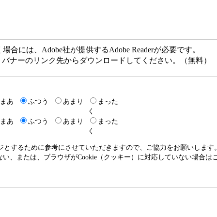
には、Adobe社が提供するAdobe Readerが必要です。
ない方は、バナーのリンク先からダウンロードしてください。（無料）
まあ
ふつう
あまり
まった
く
まあ
ふつう
あまり
まった
く
ージとするために参考にさせていただきますので、ご協力をお願いします
いない、または、ブラウザがCookie（クッキー）に対応していない場合