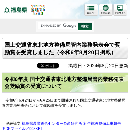
福島県
国土交通省東北地方整備局管内業務発表会で奨
励賞を受賞しました（令和6年8月20日掲載）
掲載日：2024年8月20日更新
令和6年度 国土交通省東北地方整備局管内業務発表
会奨励賞の受賞について
令和6年6月24日から6月25日まで開催された国土交通省東北地方整備局
管内業務発表会において奨励賞を受賞しました。
発表論文
福島県農業総合センター畜産研究所 乳牛施設整備工事報告
[PDFファイル／998KB]