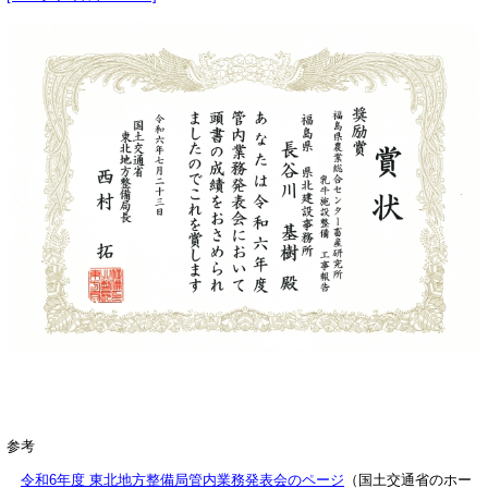
参考
令和6年度 東北地方整備局管内業務発表会のページ
（国土交通省のホー