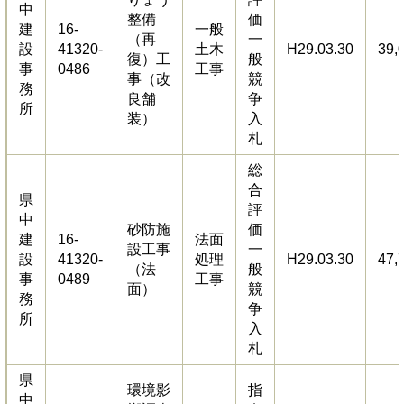
中
整備
価
建
16-
一般
（再
一
設
41320-
土木
H29.03.30
39,
復）工
般
事
0486
工事
事（改
競
務
良舗
争
所
装）
入
札
総
合
県
評
中
砂防施
価
建
16-
法面
設工事
一
設
41320-
処理
H29.03.30
47,
（法
般
事
0489
工事
面）
競
務
争
所
入
札
県
環境影
指
中