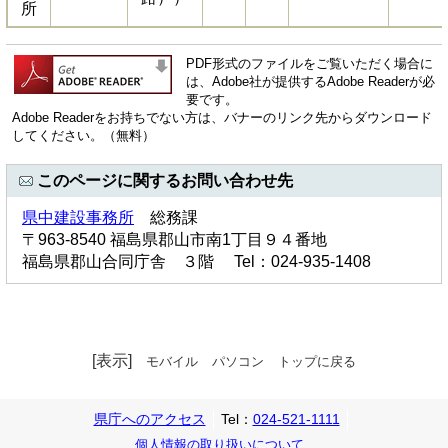
所
PDF形式のファイルをご覧いただく場合に
は、Adobe社が提供するAdobe Readerが必
要です。
Adobe Readerをお持ちでない方は、バナーのリンク先からダウンロード
してください。（無料）
このページに関するお問い合わせ先
県中建設事務所
総務課
〒963-8540 福島県郡山市南1丁目９４番地
福島県郡山合同庁舎 ３階 Tel：024-935-1408
[表示]
モバイル
パソコン
トップに戻る
県庁へのアクセス
Tel：
024-521-1111
個人情報の取り扱いについて