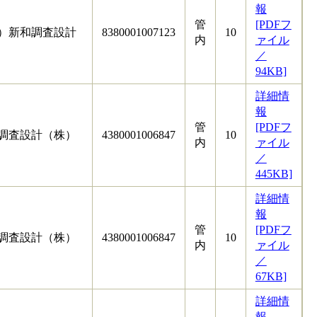
報
管
[PDFフ
）新和調査設計
8380001007123
10
内
ァイル
／
94KB]
詳細情
報
管
[PDFフ
調査設計（株）
4380001006847
10
内
ァイル
／
445KB]
詳細情
報
管
[PDFフ
調査設計（株）
4380001006847
10
内
ァイル
／
67KB]
詳細情
報