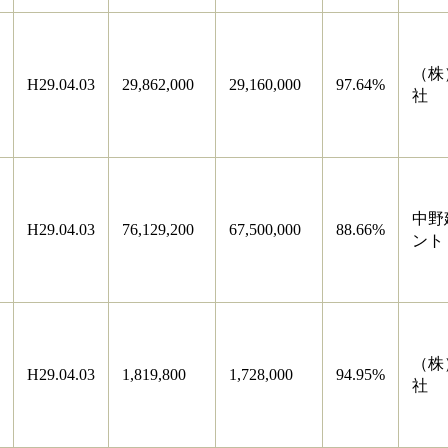
（株
H29.04.03
29,862,000
29,160,000
97.64%
社
中野
H29.04.03
76,129,200
67,500,000
88.66%
ント
（株
H29.04.03
1,819,800
1,728,000
94.95%
社