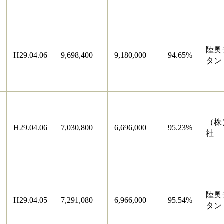
陸奥
H29.04.06
9,698,400
9,180,000
94.65%
タン
（株
H29.04.06
7,030,800
6,696,000
95.23%
社
陸奥
H29.04.05
7,291,080
6,966,000
95.54%
タン