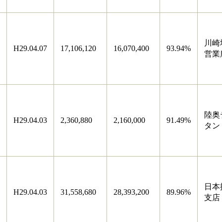
川崎
H29.04.07
17,106,120
16,070,400
93.94%
営業
陸奥
H29.04.03
2,360,880
2,160,000
91.49%
タン
日本
H29.04.03
31,558,680
28,393,200
89.96%
支店