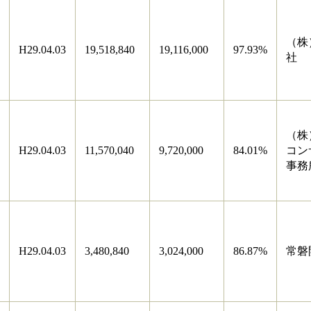
（株
H29.04.03
19,518,840
19,116,000
97.93%
社
（株
H29.04.03
11,570,040
9,720,000
84.01%
コン
事務
H29.04.03
3,480,840
3,024,000
86.87%
常磐