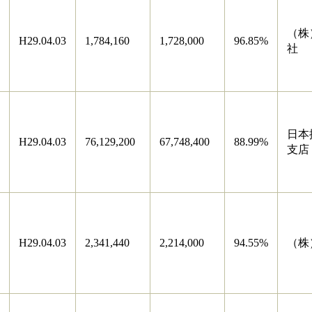
（株
H29.04.03
1,784,160
1,728,000
96.85%
社
日本
H29.04.03
76,129,200
67,748,400
88.99%
支店
H29.04.03
2,341,440
2,214,000
94.55%
（株