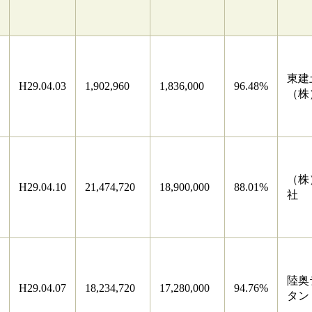
東建
H29.04.03
1,902,960
1,836,000
96.48%
（株
（株
H29.04.10
21,474,720
18,900,000
88.01%
社
陸奥
H29.04.07
18,234,720
17,280,000
94.76%
タン