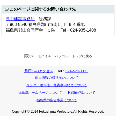
このページに関するお問い合わせ先
県中建設事務所
総務課
〒963-8540 福島県郡山市南1丁目９４番地
福島県郡山合同庁舎 ３階 Tel：024-935-1408
[表示]
モバイル
パソコン
トップに戻る
県庁へのアクセス
Tel：
024-521-1111
個人情報の取り扱いについて
リンク・著作権・免責事項などについて
福島県ホームページについて
RSS配信について
福島県の広告事業について
Copyright © 2014 Fukushima Prefecture.All Rights Reserved.