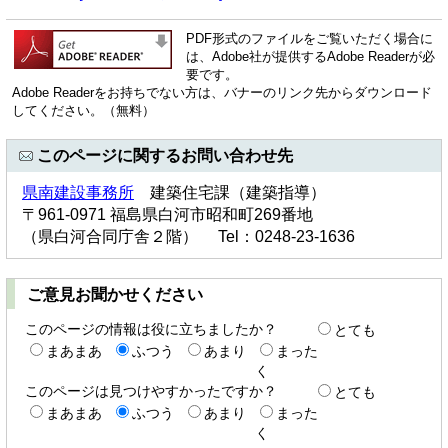
PDF形式のファイルをご覧いただく場合に
は、Adobe社が提供するAdobe Readerが必
要です。
Adobe Readerをお持ちでない方は、バナーのリンク先からダウンロード
してください。（無料）
このページに関するお問い合わせ先
県南建設事務所
建築住宅課（建築指導）
〒961-0971 福島県白河市昭和町269番地
（県白河合同庁舎２階） Tel：0248-23-1636
ご意見お聞かせください
このページの情報は役に立ちましたか？
とても
まあまあ
ふつう
あまり
まった
く
このページは見つけやすかったですか？
とても
まあまあ
ふつう
あまり
まった
く