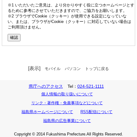
※1 いただいたご意見は、より分かりやすく役に立つホームページとす
るために参考にさせていただきますので、ご協力をお願いします。
※2 ブラウザでCookie（クッキー）が使用できる設定になっていな
い、または、ブラウザがCookie（クッキー）に対応していない場合は
ご利用頂けません。
[表示]
モバイル
パソコン
トップに戻る
県庁へのアクセス
Tel：
024-521-1111
個人情報の取り扱いについて
リンク・著作権・免責事項などについて
福島県ホームページについて
RSS配信について
福島県の広告事業について
Copyright © 2014 Fukushima Prefecture.All Rights Reserved.