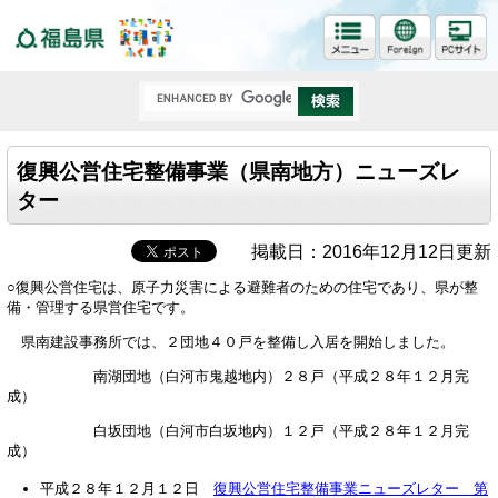
福島県
復興公営住宅整備事業（県南地方）ニューズレ
ター
掲載日：2016年12月12日更新
○復興公営住宅は、原子力災害による避難者のための住宅であり、県が整
備・管理する県営住宅です。
県南建設事務所では、２団地４０戸を整備し入居を開始しました。
南湖団地（白河市鬼越地内）２８戸（平成２８年１２月完
成）
白坂団地（白河市白坂地内）１２戸（平成２８年１２月完
成）
平成２８年１２月１２日
復興公営住宅整備事業ニューズレター 第