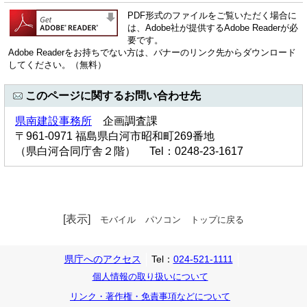
PDF形式のファイルをご覧いただく場合に
は、Adobe社が提供するAdobe Readerが必
要です。
Adobe Readerをお持ちでない方は、バナーのリンク先からダウンロード
してください。（無料）
このページに関するお問い合わせ先
県南建設事務所
企画調査課
〒961-0971 福島県白河市昭和町269番地
（県白河合同庁舎２階） Tel：0248-23-1617
[表示]
モバイル
パソコン
トップに戻る
県庁へのアクセス
Tel：
024-521-1111
個人情報の取り扱いについて
リンク・著作権・免責事項などについて