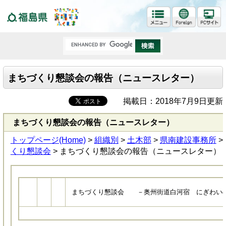
福島県
まちづくり懇談会の報告（ニュースレター）
掲載日：2018年7月9日更新
まちづくり懇談会の報告（ニュースレター）
トップページ(Home)
>
組織別
>
土木部
>
県南建設事務所
>
くり懇談会
> まちづくり懇談会の報告（ニュースレター）
まちづくり懇談会 －奥州街道白河宿 にぎわい