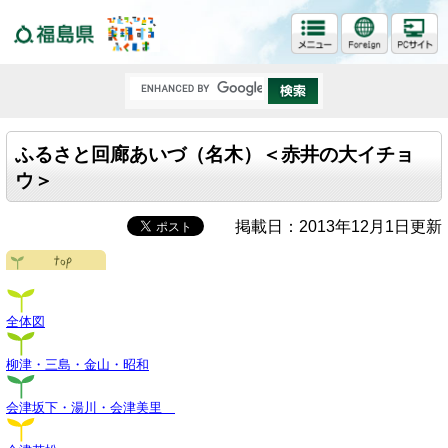
福島県
ふるさと回廊あいづ（名木）＜赤井の大イチョ
ウ＞
掲載日：2013年12月1日更新
全体図
柳津・三島・金山・昭和
会津坂下・湯川・会津美里