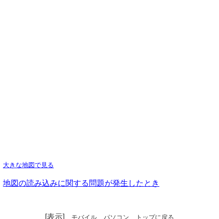
大きな地図で見る
地図の読み込みに関する問題が発生したとき
[表示]
モバイル
パソコン
トップに戻る