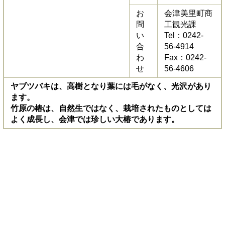
お
会津美里町商
問
工観光課
い
Tel：0242-
合
56-4914
わ
Fax：0242-
せ
56-4606
ヤブツバキは、高樹となり葉には毛がなく、光沢があり
ます。
竹原の椿は、自然生ではなく、栽培されたものとしては
よく成長し、会津では珍しい大椿であります。