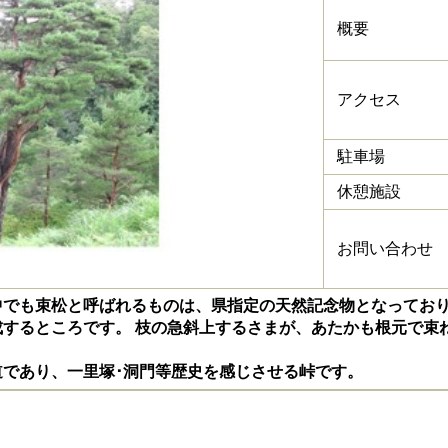
概要
アクセス
駐車場
休憩施設
お問い合わせ
でも束松と呼ばれるものは、県指定の天然記念物となっておりま
成するところです。 枝の急斜上するさまが、あたかも根元で束
であり、一里塚･洞門等歴史を感じさせる峠です。