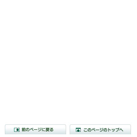
前のページに戻る
こ