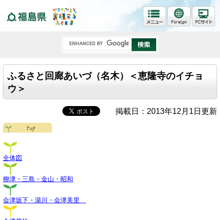
福島県
ふるさと回廊あいづ（名木）＜恵隆寺のイチョ
ウ＞
掲載日：2013年12月1日更新
全体図
柳津・三島・金山・昭和
会津坂下・湯川・会津美里