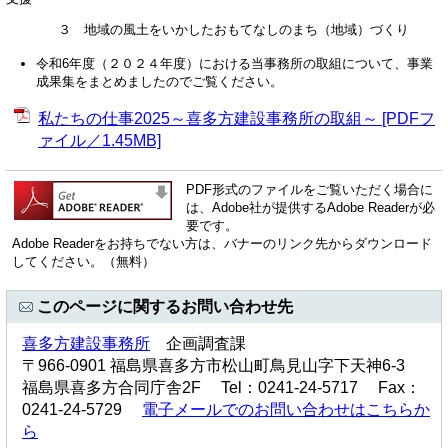
３ 地域の風土をいかしたおもてなしのまち（地域）づくり
令和6年度（２０２４年度）における当事務所の取組について、事業
成果集をまとめましたのでご覧ください。
私たちの仕事2025～喜多方建設事務所の取組～ [PDFフ
ァイル／1.45MB]
PDF形式のファイルをご覧いただく場合に
は、Adobe社が提供するAdobe Readerが必
要です。
Adobe Readerをお持ちでない方は、バナーのリンク先からダウンロード
してください。（無料）
このページに関するお問い合わせ先
喜多方建設事務所
企画調査課
〒966-0901 福島県喜多方市松山町鳥見山字下天神6-3
福島県喜多方合同庁舎2F Tel：0241-24-5717 Fax：
0241-24-5729
電子メールでのお問い合わせはこちらか
ら