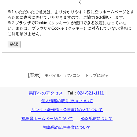
く
※1 いただいたご意見は、より分かりやすく役に立つホームページとす
るために参考にさせていただきますので、ご協力をお願いします。
※2 ブラウザでCookie（クッキー）が使用できる設定になっていな
い、または、ブラウザがCookie（クッキー）に対応していない場合は
ご利用頂けません。
[表示]
モバイル
パソコン
トップに戻る
県庁へのアクセス
Tel：
024-521-1111
個人情報の取り扱いについて
リンク・著作権・免責事項などについて
福島県ホームページについて
RSS配信について
福島県の広告事業について