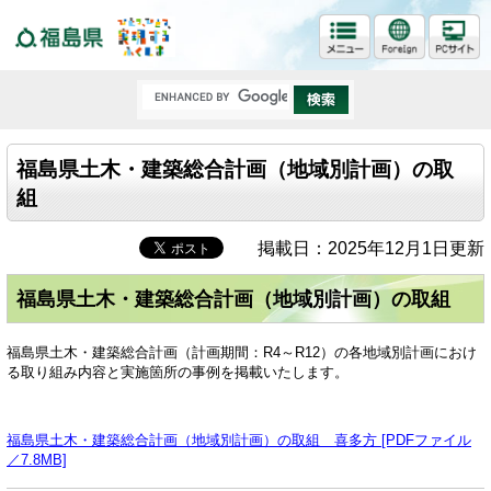
福島県
福島県土木・建築総合計画（地域別計画）の取
組
掲載日：2025年12月1日更新
福島県土木・建築総合計画（地域別計画）の取組
福島県土木・建築総合計画（計画期間：R4～R12）の各地域別計画におけ
る取り組み内容と実施箇所の事例を掲載いたします。
福島県土木・建築総合計画（地域別計画）の取組 喜多方 [PDFファイル
／7.8MB]