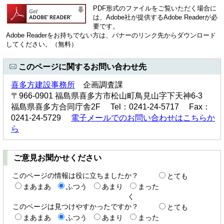
PDF形式のファイルをご覧いただく場合に
は、Adobe社が提供するAdobe Readerが必
要です。
Adobe Readerをお持ちでない方は、バナーのリンク先からダウンロード
してください。（無料）
このページに関するお問い合わせ先
喜多方建設事務所
企画調査課
〒966-0901 福島県喜多方市松山町鳥見山字下天神6-3
福島県喜多方合同庁舎2F Tel：0241-24-5717 Fax：
0241-24-5729
電子メールでのお問い合わせはこちらか
ら
ご意見お聞かせください
このページの情報は役に立ちましたか？
とても
まあまあ
ふつう
あまり
まった
く
このページは見つけやすかったですか？
とても
まあまあ
ふつう
あまり
まった