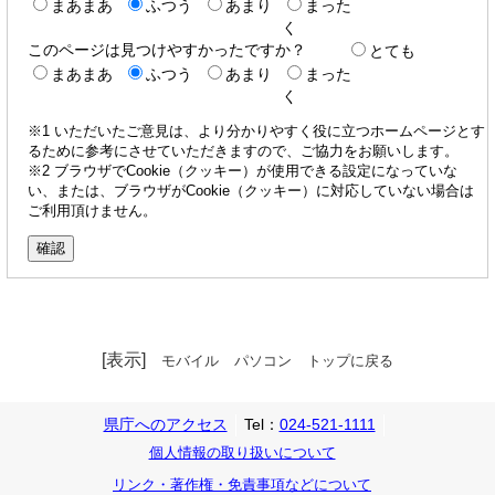
まあまあ
ふつう
あまり
まった
く
このページは見つけやすかったですか？
とても
まあまあ
ふつう
あまり
まった
く
※1 いただいたご意見は、より分かりやすく役に立つホームページとす
るために参考にさせていただきますので、ご協力をお願いします。
※2 ブラウザでCookie（クッキー）が使用できる設定になっていな
い、または、ブラウザがCookie（クッキー）に対応していない場合は
ご利用頂けません。
[表示]
モバイル
パソコン
トップに戻る
県庁へのアクセス
Tel：
024-521-1111
個人情報の取り扱いについて
リンク・著作権・免責事項などについて