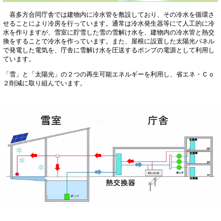
喜多方合同庁舎では建物内に冷水管を敷設しており、その冷水を循環さ
せることにより冷房を行っています。通常は冷水発生器等にて人工的に冷
水を作りますが、雪室に貯雪した雪の雪解け水を、建物内の冷水管と熱交
換をすることで冷水を作っています。また、屋根に設置した太陽光パネル
で発電した電気を、庁舎に雪解け水を圧送するポンプの電源として利用し
ています。
「雪」と「太陽光」の２つの再生可能エネルギーを利用し、省エネ・Ｃｏ
２削減に取り組んでいます。