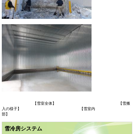
【雪室全体】 【雪搬
入の様子】 【雪室内
部】
雪冷房システム