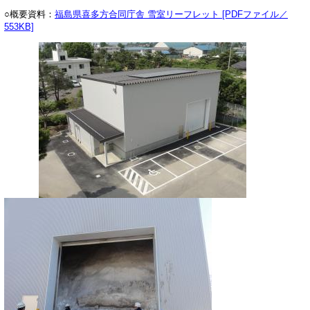
○概要資料：
福島県喜多方合同庁舎 雪室リーフレット [PDFファイル／
553KB]