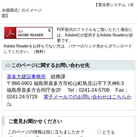
【雪冷房システム（冷
水循環式）のイメージ
図】
PDF形式のファイルをご覧いただく場合に
は、Adobe社が提供するAdobe Readerが必
要です。
Adobe Readerをお持ちでない方は、バナーのリンク先からダウンロード
してください。（無料）
このページに関するお問い合わせ先
喜多方建設事務所
総務課
〒966-0901 福島県喜多方市松山町鳥見山字下天神6-3
福島県喜多方合同庁舎2F Tel：0241-24-5708 Fax：
0241-24-5729
電子メールでのお問い合わせはこちらか
ら
ご意見お聞かせください
このページの情報は役に立ちましたか？
とても