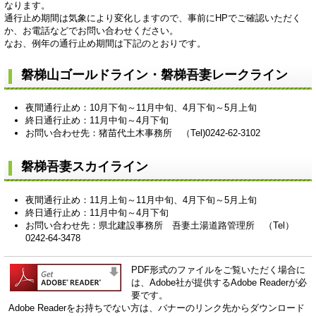
なります。
通行止め期間は気象により変化しますので、事前にHPでご確認いただく
か、お電話などでお問い合わせください。
なお、例年の通行止め期間は下記のとおりです。
磐梯山ゴールドライン・磐梯吾妻レークライン
夜間通行止め：10月下旬～11月中旬、4月下旬～5月上旬
終日通行止め：11月中旬～4月下旬
お問い合わせ先：猪苗代土木事務所 （Tel)0242-62-3102
磐梯吾妻スカイライン
夜間通行止め：11月上旬～11月中旬、4月下旬～5月上旬
終日通行止め：11月中旬～4月下旬
お問い合わせ先：県北建設事務所 吾妻土湯道路管理所 （Tel）
0242-64-3478
PDF形式のファイルをご覧いただく場合に
は、Adobe社が提供するAdobe Readerが必
要です。
Adobe Readerをお持ちでない方は、バナーのリンク先からダウンロード