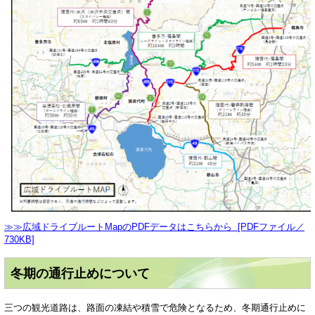
≫≫広域ドライブルートMapのPDFデータはこちらから [PDFファイル／
730KB]
冬期の通行止めについて
三つの観光道路は、路面の凍結や積雪で危険となるため、冬期通行止めに