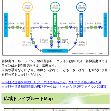
磐梯山ゴールドライン、磐梯吾妻レークラインは約30分、磐梯吾妻スカイ
ラインは約1時間で通り抜け出来ます。
天候や季節などにより、道路が混雑することもございます。お時間に余裕
を持ってお出かけください。
≫≫観光道路MapのPDFデータはこちらから [PDFファイル／442KB]
≫≫観光道路所用時間のPDFデータはこちらから [PDFファイル／395KB]
広域ドライブルートMap