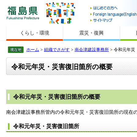
福島県
くらし・環境
震災・復興
ホーム
>
組織でさがす
>
南会津建設事務所
> 令和元年
令和元年災・災害復旧箇所の概要
令和元年災・災害復旧箇所の概要
南会津建設事務所管内の令和元年災・災害復旧箇所の現在
令和元年災・災害復旧箇所