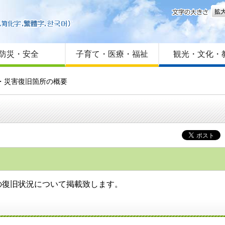
文字
はじめての方へ
Foreign language
サイトマップ
防災・安全
子育て・医療・福祉
観光・文化・
災・災害復旧箇所の概要
の復旧状況について掲載致します。