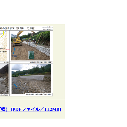
 [PDFファイル／1.12MB]