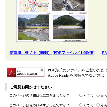
伊南川 檀ノ下（南郷） [PDFファイル／1.09MB]
R
PDF形式のファイルをご覧いただく場合
Adobe Readerをお持ちで
ご意見お聞かせください
このページの情報は役に立ちましたか？
とても
まあ
このページは見つけやすかったですか？
とても
まあ