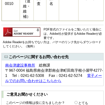
（道
0010
査
名
維・
維
補）
PDF形式のファイルをご覧いただく場合に
は、Adobe社が提供するAdobe Readerが必
要です。
Adobe Readerをお持ちでない方は、バナーのリンク先からダウンロード
してください。（無料）
このページに関するお問い合わせ先
南会津建設事務所
総務課
〒967-0004 福島県南会津郡南会津町田島字根小屋甲4277-
1 Tel：0241-62-5308 Fax：0241-62-5274
電子メー
ルでのお問い合わせはこちらから
ご意見お聞かせください
このページの情報は役に立ちましたか？
とても