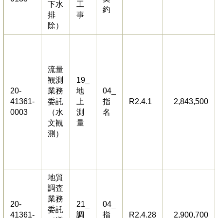
下水
工
約
排
事
除）
流量
観測
19_
20-
業務
地
04_
41361-
委託
上
指
R2.4.1
2,843,500
0003
（水
測
名
文観
量
測）
地質
調査
業務
20-
21_
04_
委託
41361-
調
指
R2.4.28
2,900,700