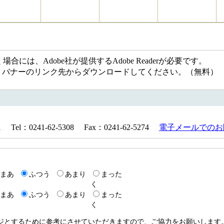
には、Adobe社が提供するAdobe Readerが必要です。
ない方は、バナーのリンク先からダウンロードしてください。（無料）
：0241-62-5308 Fax：0241-62-5274
電子メールでのお
まあ
ふつう
あまり
まった
く
まあ
ふつう
あまり
まった
く
ージとするために参考にさせていただきますので、ご協力をお願いします