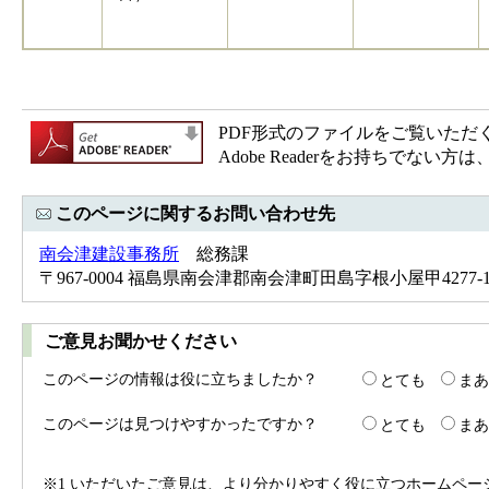
PDF形式のファイルをご覧いただく場合
Adobe Readerをお持ちで
このページに関するお問い合わせ先
南会津建設事務所
総務課
〒967-0004 福島県南会津郡南会津町田島字根小屋甲4277-1 Tel
ご意見お聞かせください
このページの情報は役に立ちましたか？
とても
まあ
このページは見つけやすかったですか？
とても
まあ
※1 いただいたご意見は、より分かりやすく役に立つホームペ