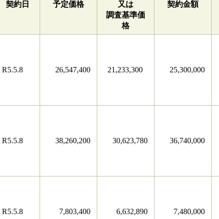
契約日
予定価格
又は
契約金額
調査基準価
格
R5.5.8
26,547,400
21,233,300
25,300,000
R5.5.8
38,260,200
30,623,780
36,740,000
R5.5.8
7,803,400
6,632,890
7,480,000