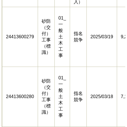
入）
01_
砂防
一
（交
般
付）
指名
24413600279
土
2025/03/19
9,
工事
競争
木
（標
工
識）
事
01_
砂防
一
（交
般
付）
指名
24413600280
土
2025/03/18
7,
工事
競争
木
（標
工
識）
事