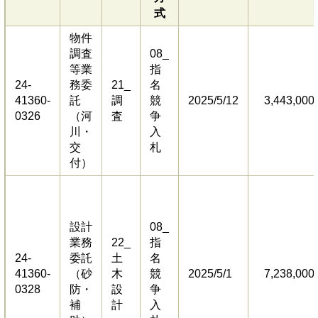
式
物件
調査
08_
等業
指
24-
務委
21_
名
41360-
託
調
競
2025/5/12
3,443,000
0326
（河
査
争
川・
入
交
札
付）
設計
08_
業務
22_
指
24-
委託
土
名
41360-
（砂
木
競
2025/5/1
7,238,000
0328
防・
設
争
補
計
入