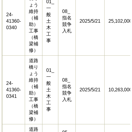
01_
ょう
一
維持
​08_
24-
般
（補
指名
41360-
土
2025/5/21
25,102,000
助）
競争
0340
木
工事
入札
工
（橋
事
梁補
修）
道路
橋り
01_
ょう
一
維持
​08_
24-
般
（補
指名
41360-
土
2025/5/21
10,263,000
助）
競争
0341
木
工事
入札
工
（橋
事
梁補
修）
道路