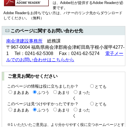
は、Adobe社が提供するAdobe Readerが必
要です。
Adobe Readerをお持ちでない方は、バナーのリンク先からダウンロード
してください。（無料）
このページに関するお問い合わせ先
南会津建設事務所
総務課
〒967-0004 福島県南会津郡南会津町田島字根小屋甲4277-
1 Tel：0241-62-5308 Fax：0241-62-5274
電子メー
ルでのお問い合わせはこちらから
ご意見お聞かせください
このページの情報は役に立ちましたか？
とても
まあまあ
ふつう
あまり
まった
く
このページは見つけやすかったですか？
とても
まあまあ
ふつう
あまり
まった
く
※1 いただいたご意見は、より分かりやすく役に立つホームページとす