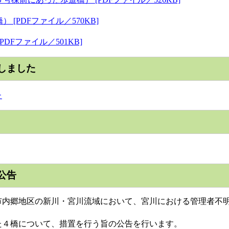
[PDFファイル／570KB]
DFファイル／501KB]
しました
た
公告
内郷地区の新川・宮川流域において、宮川における管理者不明
４橋について、措置を行う旨の公告を行います。