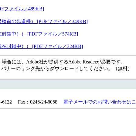
ファイル／489KB]
前の歩道橋） [PDFファイル／349KB]
中）） [PDFファイル／574KB]
鎖中）） [PDFファイル／324KB]
には、Adobe社が提供するAdobe Readerが必要です。
ない方は、バナーのリンク先からダウンロードしてください。（無料）
122 Fax：0246-24-6058
電子メールでのお問い合わせは