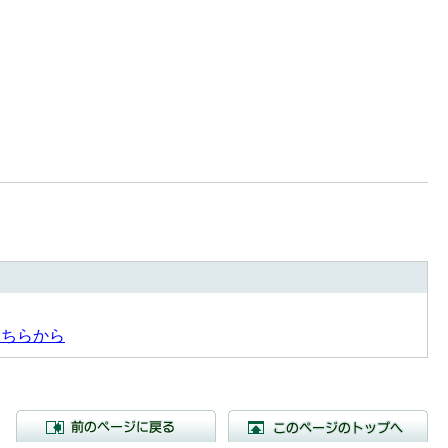
こちらから
前のページに戻る
こ