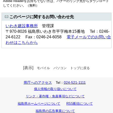
Adobe Readerをお持ちでない方は、バナーのリンク先からダウンロード
してください。（無料）
このページに関するお問い合わせ先
いわき建設事務所
管理課
〒970-8026 福島県いわき市平字梅本15番地 Tel：0246-
24-6122 Fax：0246-24-6058
電子メールでのお問い合
わせはこちらから
[表示]
モバイル
パソコン
トップに戻る
県庁へのアクセス
Tel：
024-521-1111
個人情報の取り扱いについて
リンク・著作権・免責事項などについて
福島県ホームページについて
RSS配信について
福島県の広告事業について