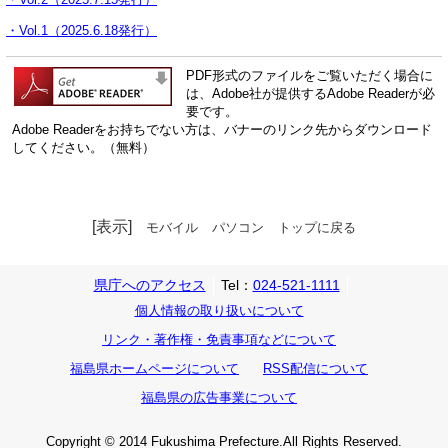
・Vol.1（2025.6.18発行）
PDF形式のファイルをご覧いただく場合に
は、Adobe社が提供するAdobe Readerが必
要です。
Adobe Readerをお持ちでない方は、バナーのリンク先からダウンロード
してください。（無料）
[表示]
モバイル
パソコン
トップに戻る
県庁へのアクセス
Tel：
024-521-1111
個人情報の取り扱いについて
リンク・著作権・免責事項などについて
福島県ホームページについて
RSS配信について
福島県の広告事業について
Copyright © 2014 Fukushima Prefecture.All Rights Reserved.