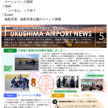
マーシャリング講習
♢Q&A
「ノータム」って何？
♢Event
福島空港・福島空港公園のイベント情報