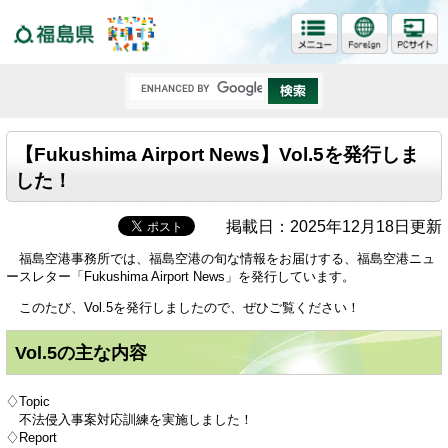
福島県
【Fukushima Airport News】Vol.5を発行しま
した！
掲載日：2025年12月18日更新
福島空港事務所では、福島空港の旬な情報をお届けする、福島空港ニュ
ースレター「Fukushima Airport News」を発行しています。
このたび、Vol.5を発行しましたので、ぜひご覧ください！
Vol.5の主な内容
♢Topic
不法侵入事案対応訓練を実施しました！
♢Report