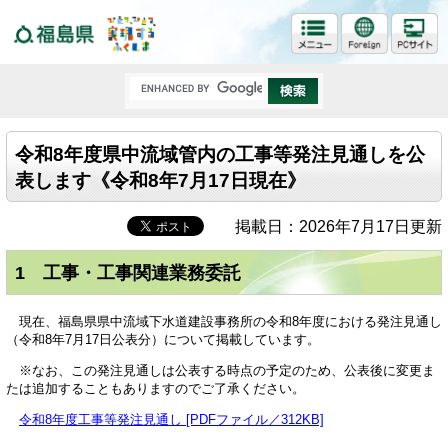
福島県
令和8年度県中流域管内の工事等発注見通しを公
表します《令和8年7月17日現在》
掲載日：2026年7月17日更新
1 工事・工事関連業務委託
現在、福島県県中流域下水道建設事務所の令和8年度における発注見通し
（令和8年7月17日公表分）について掲載しています。
※なお、この発注見通しは公表する時点の予定のため、公表後に変更ま
たは追加することもありますのでご了承ください。
令和8年度工事等発注見通し [PDFファイル／312KB]