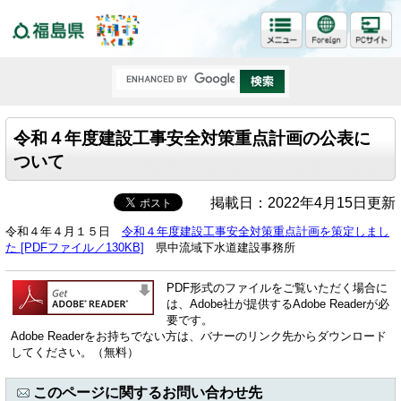
福島県
令和４年度建設工事安全対策重点計画の公表に
ついて
掲載日：2022年4月15日更新
令和４年４月１５日
令和４年度建設工事安全対策重点計画を策定しまし
た [PDFファイル／130KB]
県中流域下水道建設事務所
PDF形式のファイルをご覧いただく場合に
は、Adobe社が提供するAdobe Readerが必
要です。
Adobe Readerをお持ちでない方は、バナーのリンク先からダウンロード
してください。（無料）
このページに関するお問い合わせ先