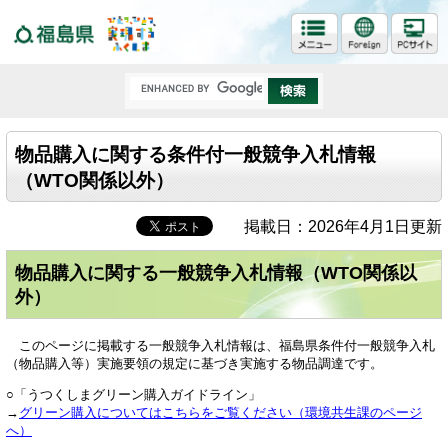
福島県
物品購入に関する条件付一般競争入札情報
（WTO関係以外）
掲載日：2026年4月1日更新
物品購入に関する一般競争入札情報（WTO関係以
外）
このページに掲載する一般競争入札情報は、福島県条件付一般競争入札
（物品購入等）実施要領の規定に基づき実施する物品調達です。
○「うつくしまグリーン購入ガイドライン」
→
グリーン購入についてはこちらをご覧ください（環境共生課のページ
へ）