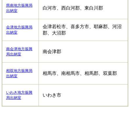
県南地方振興局
白河市、西白河郡、東白川郡
出納室
会津若松市、喜多方市、耶麻郡、河沼
会津地方振興局
出納室
郡、大沼郡
南会津地方振興
南会津郡
局出納室
相双地方振興局
相馬市、南相馬市、相馬郡、双葉郡
出納室
いわき地方振興
いわき市
局出納室