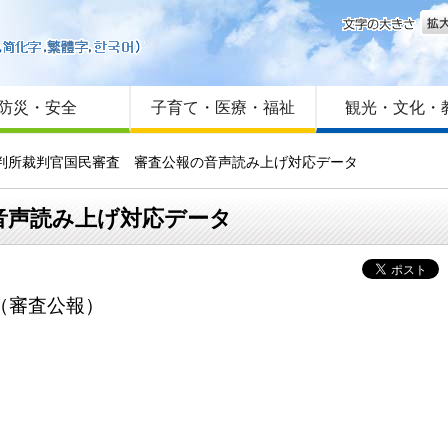
文字
はじめての方へ
Foreign language
サイトマップ
防災・安全
子育て・医療・福祉
観光・文化・
裁判所裁判官国民審査 審査公報の音声読み上げ対応データ
音声読み上げ対応データ
（審査公報）