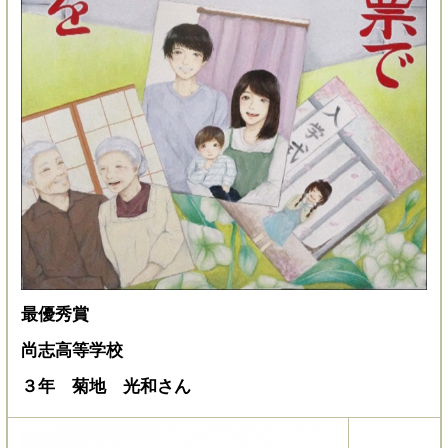
最優秀賞
尚志高等学校
３年 菊地 光和さん