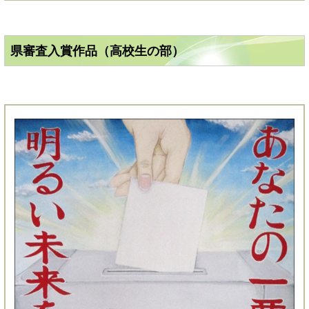
県審査入賞作品（高校生の部）