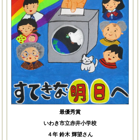
最優秀賞
いわき市立赤井小学校
４年 鈴木 輝望さん