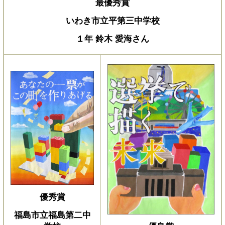
最優秀賞
いわき市立平第三中学校
１年 鈴木 愛海さん
優秀賞
福島市立福島第二中