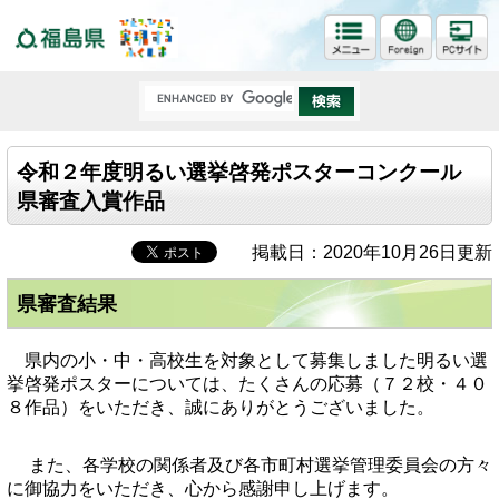
福島県
令和２年度明るい選挙啓発ポスターコンクール
県審査入賞作品
掲載日：2020年10月26日更新
県審査結果
県内の小・中・高校生を対象として募集しました明るい選
挙啓発ポスターに
ついては、
たくさんの応募（７２
校・４０
８作品）をいただき、誠にありがとうございました。
また、各学校の関係者及び各市町村選挙管理委員会の方々
に御協力をいただき、心から感謝申し上げます。