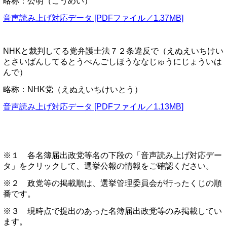
略称：公明（こうめい）
音声読み上げ対応データ [PDFファイル／1.37MB]
NHKと裁判してる党弁護士法７２条違反で（えぬえいちけい
とさいばんしてるとうべんごしほうななじゅうにじょういは
んで）
略称：NHK党（えぬえいちけいとう）
音声読み上げ対応データ [PDFファイル／1.13MB]
※１ 各名簿届出政党等名の下段の「音声読み上げ対応デー
タ」をクリックして、選挙公報の情報をご確認ください。
※２ 政党等の掲載順は、選挙管理委員会が行ったくじの順
番です。
※３ 現時点で提出のあった名簿届出政党等のみ掲載してい
ます。