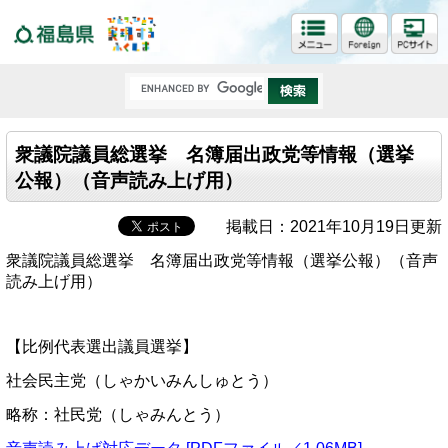
福島県
衆議院議員総選挙 名簿届出政党等情報（選挙
公報）（音声読み上げ用）
掲載日：2021年10月19日更新
衆議院議員総選挙 名簿届出政党等情報（選挙公報）（音声
読み上げ用）
【比例代表選出議員選挙】
社会民主党（しゃかいみんしゅとう）
略称：社民党（しゃみんとう）