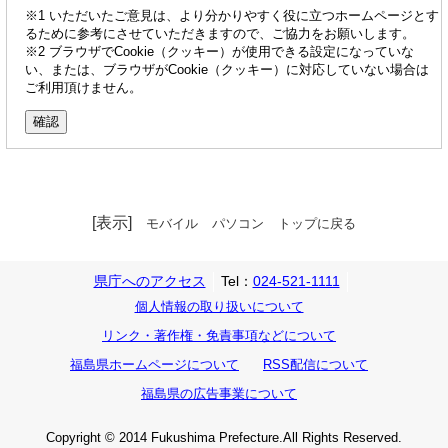
※1 いただいたご意見は、より分かりやすく役に立つホームページとす
るために参考にさせていただきますので、ご協力をお願いします。
※2 ブラウザでCookie（クッキー）が使用できる設定になっていな
い、または、ブラウザがCookie（クッキー）に対応していない場合は
ご利用頂けません。
[表示]
モバイル
パソコン
トップに戻る
県庁へのアクセス
Tel：
024-521-1111
個人情報の取り扱いについて
リンク・著作権・免責事項などについて
福島県ホームページについて
RSS配信について
福島県の広告事業について
Copyright © 2014 Fukushima Prefecture.All Rights Reserved.