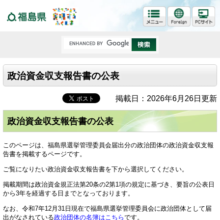
福島県
政治資金収支報告書の公表
掲載日：2026年6月26日更新
政治資金収支報告書の公表
このページは、福島県選挙管理委員会届出分の政治団体の政治資金収支報
告書を掲載するページです。
ご覧になりたい政治資金収支報告書を下から選択してください。
掲載期間は政治資金規正法第20条の2第1項の規定に基づき、要旨の公表日
から3年を経過する日までとなっております。
なお、令和7年12月31日現在で福島県選挙管理委員会に政治団体として届
出がなされている
政治団体の名簿はこちら
です。