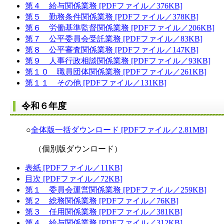
第４ 給与関係業務 [PDFファイル／376KB]
第５ 勤務条件関係業務 [PDFファイル／378KB]
第６ 労働基準監督関係業務 [PDFファイル／206KB]
第７ 公平委員会受託業務 [PDFファイル／83KB]
第８ 公平審査関係業務 [PDFファイル／147KB]
第９ 人事行政相談関係業務 [PDFファイル／93KB]
第１０ 職員団体関係業務 [PDFファイル／261KB]
第１１ その他 [PDFファイル／131KB]
令和６年度
○
全体版一括ダウンロード [PDFファイル／2.81MB]
（個別版ダウンロード）
表紙 [PDFファイル／11KB]
目次 [PDFファイル／72KB]
第１ 委員会運営関係業務 [PDFファイル／259KB]
第２ 総務関係業務 [PDFファイル／76KB]
第３ 任用関係業務 [PDFファイル／381KB]
第４ 給与関係業務 [PDFファイル／312KB]