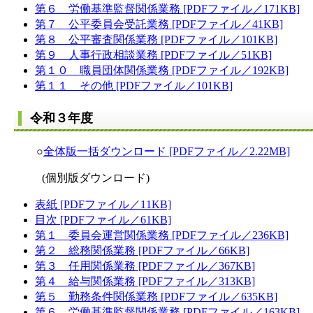
第６ 労働基準監督関係業務 [PDFファイル／171KB]
第７ 公平委員会受託業務 [PDFファイル／41KB]
第８ 公平審査関係業務 [PDFファイル／101KB]
第９ 人事行政相談業務 [PDFファイル／51KB]
第１０ 職員団体関係業務 [PDFファイル／192KB]
第１１ その他 [PDFファイル／101KB]
令和３年度
○
全体版一括ダウンロード [PDFファイル／2.22MB]
(個別版ダウンロード)
表紙 [PDFファイル／11KB]
目次 [PDFファイル／61KB]
第１ 委員会運営関係業務 [PDFファイル／236KB]
第２ 総務関係業務 [PDFファイル／66KB]
第３ 任用関係業務 [PDFファイル／367KB]
第４ 給与関係業務 [PDFファイル／313KB]
第５ 勤務条件関係業務 [PDFファイル／635KB]
第６ 労働基準監督関係業務 [PDFファイル／163KB]