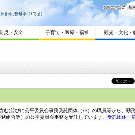
文字
はじめての方へ
Foreign language
サイトマップ
防災・安全
子育て・医療・福祉
観光・文化・
)並びに公平委員会事務受託団体（※）の職員等から、勤務
務組合等）の公平委員会事務を受託しています。
受託団体一覧 