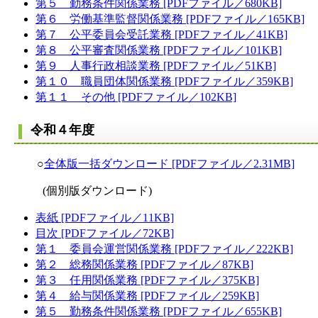
第５ 勤務条件関係業務 [PDFファイル／680KB]
第６ 労働基準監督関係業務 [PDFファイル／165KB]
第７ 公平委員会受託業務 [PDFファイル／41KB]
第８ 公平審査関係業務 [PDFファイル／101KB]
第９ 人事行政相談業務 [PDFファイル／51KB]
第１０ 職員団体関係業務 [PDFファイル／359KB]
第１１ その他 [PDFファイル／102KB]
令和４年度
○
全体版一括ダウンロード [PDFファイル／2.31MB]
(個別版ダウンロード)
表紙 [PDFファイル／11KB]
目次 [PDFファイル／72KB]
第１ 委員会運営関係業務 [PDFファイル／222KB]
第２ 総務関係業務 [PDFファイル／87KB]
第３ 任用関係業務 [PDFファイル／375KB]
第４ 給与関係業務 [PDFファイル／259KB]
第５ 勤務条件関係業務 [PDFファイル／655KB]