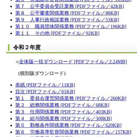
第７ 公平委員会受託業務 [PDFファイル／42KB]
第８ 公平審査関係業務 [PDFファイル／88KB]
第９ 人事行政相談業務 [PDFファイル／53KB]
第１０ 職員団体関係業務 [PDFファイル／196KB]
第１１ その他 [PDFファイル／92KB]
令和２年度
○
全体版一括ダウンロード [PDFファイル／2.24MB]
(個別版ダウンロード)
表紙 [PDFファイル／11KB]
目次 [PDFファイル／61KB]
第１ 委員会運営関係業務 [PDFファイル／260KB]
第２ 総務関係業務 [PDFファイル／68KB]
第３ 任用関係業務 [PDFファイル／403KB]
第４ 給与関係業務 [PDFファイル／308KB]
第５ 勤務条件関係業務 [PDFファイル／620KB]
第６ 労働基準監督関係業務 [PDFファイル／157KB]