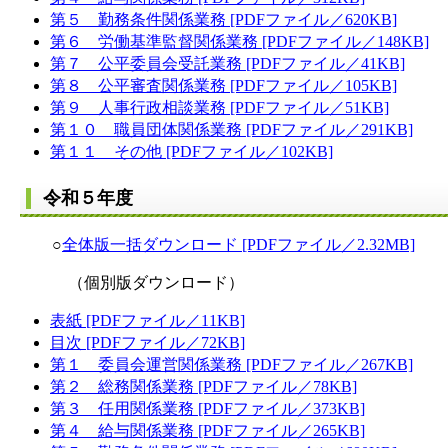
第５ 勤務条件関係業務 [PDFファイル／620KB]
第６ 労働基準監督関係業務 [PDFファイル／148KB]
第７ 公平委員会受託業務 [PDFファイル／41KB]
第８ 公平審査関係業務 [PDFファイル／105KB]
第９ 人事行政相談業務 [PDFファイル／51KB]
第１０ 職員団体関係業務 [PDFファイル／291KB]
第１１ その他 [PDFファイル／102KB]
令和５年度
○
全体版一括ダウンロード [PDFファイル／2.32MB]
（個別版ダウンロード）
表紙 [PDFファイル／11KB]
目次 [PDFファイル／72KB]
第１ 委員会運営関係業務 [PDFファイル／267KB]
第２ 総務関係業務 [PDFファイル／78KB]
第３ 任用関係業務 [PDFファイル／373KB]
第４ 給与関係業務 [PDFファイル／265KB]