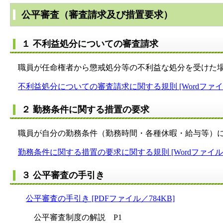
公平審査（審査請求及び措置要求）
１ 不利益処分についての審査請求
職員が任命権者から懲戒処分等の不利益な処分を受けた場
不利益処分についての審査請求に関する規則 [Wordファイル
２ 勤務条件に関する措置の要求
職員が自分の勤務条件（勤務時間・各種休暇・給与等）に
勤務条件に関する措置の要求に関する規則 [Wordファイル／
３ 公平審査の手引き
公平審査の手引き [PDFファイル／784KB]
公平審査制度の解説 P1