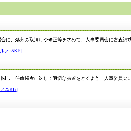
合に、処分の取消しや修正等を求めて、人事委員会に審査請
／35KB]
関し、任命権者に対して適切な措置をとるよう、人事委員会
25KB]