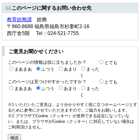
このページに関するお問い合わせ先
教育総務課
総務
〒960-8688 福島県福島市杉妻町2-16
西庁舎5階 Tel：024-521-7755
ご意見お聞かせください
このページの情報は役に立ちましたか？
とても
まあまあ
ふつう
あまり
まった
く
このページは見つけやすかったですか？
とても
まあまあ
ふつう
あまり
まった
く
※1 いただいたご意見は、より分かりやすく役に立つホームページとす
るために参考にさせていただきますので、ご協力をお願いします。
※2 ブラウザでCookie（クッキー）が使用できる設定になっていな
い、または、ブラウザがCookie（クッキー）に対応していない場合は
ご利用頂けません。