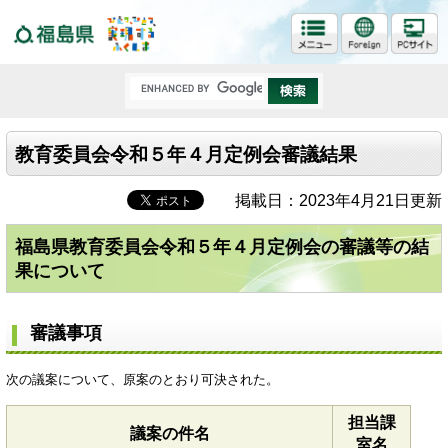
福島県
教育委員会令和５年４月定例会審議結果
掲載日：2023年4月21日更新
福島県教育委員会令和５年４月定例会の審議等の結
果について
審議事項
次の議案について、原案のとおり可決された。
担当課
議案の件名
室名