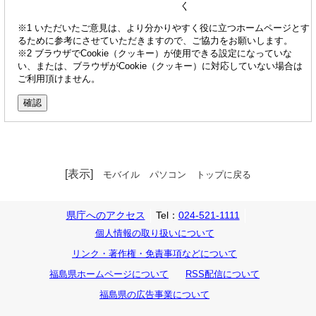
く
※1 いただいたご意見は、より分かりやすく役に立つホームページとす
るために参考にさせていただきますので、ご協力をお願いします。
※2 ブラウザでCookie（クッキー）が使用できる設定になっていな
い、または、ブラウザがCookie（クッキー）に対応していない場合は
ご利用頂けません。
[表示]
モバイル
パソコン
トップに戻る
県庁へのアクセス
Tel：
024-521-1111
個人情報の取り扱いについて
リンク・著作権・免責事項などについて
福島県ホームページについて
RSS配信について
福島県の広告事業について