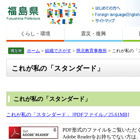
福島県
くらし・環境
震災・復興
ホーム
>
組織でさがす
>
県北教育事務所
> これが私の「
これが私の「スタンダード」
これが私の「スタンダード」
これが私の「スタンダード」 [PDFファイル／25.61MB]
PDF形式のファイルをご覧いただく場合
Adobe Readerをお持ちで