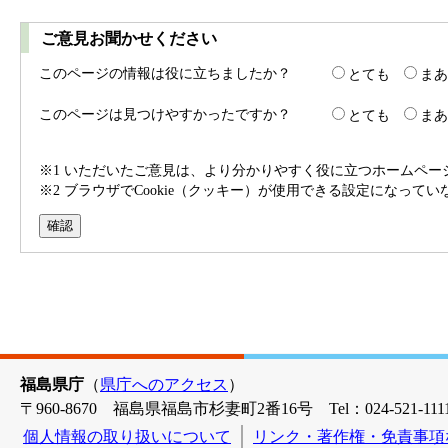
ご意見お聞かせください
このページの情報は役に立ちましたか？
とても
まあ
このページは見つけやすかったですか？
とても
まあ
※1 いただいたご意見は、より分かりやすく役に立つホームペ
※2 ブラウザでCookie（クッキー）が使用できる設定になって
福島県庁
（
県庁へのアクセス
）
〒960-8670 福島県福島市杉妻町2番16号 Tel：024-521-1111
個人情報の取り扱いについて
リンク・著作権・免責事項