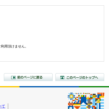
。
はご利用頂けません。
前のページに戻る
こ
いて