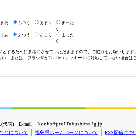
まあ
ふつう
あまり
まった
く
まあ
ふつう
あまり
まった
く
ージとするために参考にさせていただきますので、ご協力をお願いします
いない、または、ブラウザがCookie（クッキー）に対応していない場合
(代表) E-mail：
などについて
福島県ホームページについて
RSS配信につ