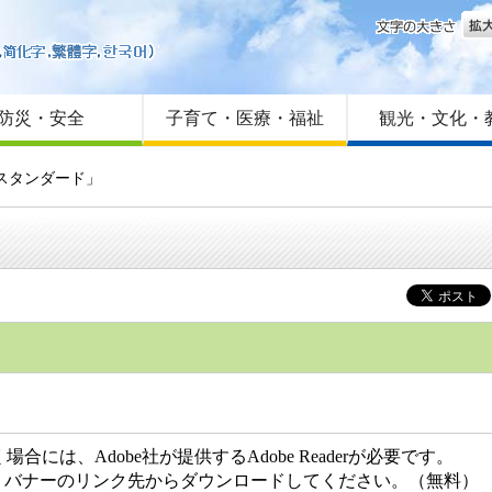
文字
はじめての方へ
Foreign language
サイトマップ
防災・安全
子育て・医療・福祉
観光・文化・
スタンダード」
には、Adobe社が提供するAdobe Readerが必要です。
ない方は、バナーのリンク先からダウンロードしてください。（無料）