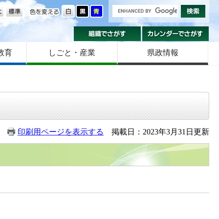
の大きさ
色を変える
組織でさがす
カ
教育
しごと・産業
県政情報
印刷用ページを表示する
掲載日：2023年3月31日更新