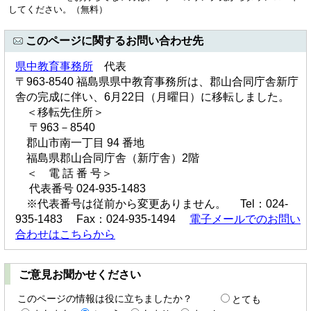
してください。（無料）
このページに関するお問い合わせ先
県中教育事務所
代表
〒963-8540 福島県県中教育事務所は、郡山合同庁舎新庁
舎の完成に伴い、6月22日（月曜日）に移転しました。
＜移転先住所＞
〒963－8540
郡山市南一丁目 94 番地
福島県郡山合同庁舎（新庁舎）2階
＜ 電 話 番 号＞
代表番号 024-935-1483
※代表番号は従前から変更ありません。 Tel：024-
935-1483 Fax：024-935-1494
電子メールでのお問い
合わせはこちらから
ご意見お聞かせください
このページの情報は役に立ちましたか？
とても