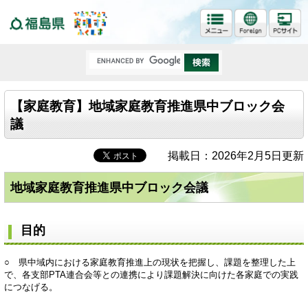
福島県
【家庭教育】地域家庭教育推進県中ブロック会
議
掲載日：2026年2月5日更新
地域家庭教育推進県中ブロック会議
目的
○ 県中域内における家庭教育推進上の現状を把握し、課題を整理した上
で、各支部PTA連合会等との連携により課題解決に向けた各家庭での実践
につなげる。