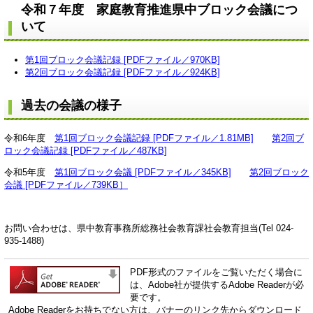
令和７年度 家庭教育推進県中ブロック会議につ
いて
第1回ブロック会議記録 [PDFファイル／970KB]
第2回ブロック会議記録 [PDFファイル／924KB]
過去の会議の様子
令和6年度
第1回ブロック会議記録 [PDFファイル／1.81MB]
第2回ブ
ロック会議記録 [PDFファイル／487KB]
令和5年度
第1回ブロック会議 [PDFファイル／345KB]
第2回ブロック
会議 [PDFファイル／739KB］
お問い合わせは、県中教育事務所総務社会教育課社会教育担当(Tel 024-
935-1488)
PDF形式のファイルをご覧いただく場合に
は、Adobe社が提供するAdobe Readerが必
要です。
Adobe Readerをお持ちでない方は、バナーのリンク先からダウンロード