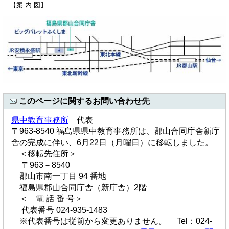
【案 内 図】
このページに関するお問い合わせ先
県中教育事務所
代表
〒963-8540 福島県県中教育事務所は、郡山合同庁舎新庁
舎の完成に伴い、6月22日（月曜日）に移転しました。
＜移転先住所＞
〒963－8540
郡山市南一丁目 94 番地
福島県郡山合同庁舎（新庁舎）2階
＜ 電 話 番 号＞
代表番号 024-935-1483
※代表番号は従前から変更ありません。 Tel：024-