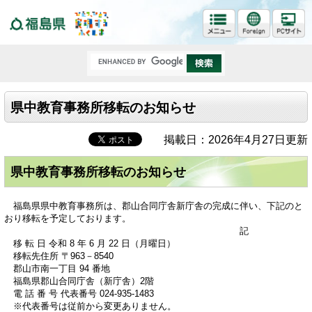
福島県
県中教育事務所移転のお知らせ
掲載日：2026年4月27日更新
県中教育事務所移転のお知らせ
福島県県中教育事務所は、郡山合同庁舎新庁舎の完成に伴い、下記のと
おり移転を予定しております。
記
移 転 日 令和 8 年 6 月 22 日（月曜日）
移転先住所 〒963－8540
郡山市南一丁目 94 番地
福島県郡山合同庁舎（新庁舎）2階
電 話 番 号 代表番号 024-935-1483
※代表番号は従前から変更ありません。