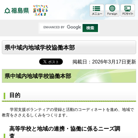
福島県
県中域内地域学校協働本部
掲載日：2026年3月17日更新
県中域内地域学校協働本部
目的
学習支援ボランティアの登録と活動のコーディネートを進め、地域で
教育をささえるしくみをつくります。
高等学校と地域の連携・協働に係るニーズ調
査