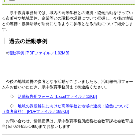
県中教育事務所では、域内の高等学校との連携・協働活動を行ってい
る市町村や地域団体、企業等との現状や課題について把握し、今後の地域
との連携・協働活動が活発になるように参考となる活動について紹介しま
す。
過去の活動事例
○
活動事例 [PDFファイル／1.02MB]
今後の地域連携の参考となる活動がございましたら、活動報告用フォー
ムをお使いいただき、県中教育事務所まで御連絡ください。
◇
活動報告用フォーム [Excelファイル／13KB]
◇
地域の課題解決に向けた高等学校と地域の連携・協働について
（参考資料） [PDFファイル／199KB]
お問い合わせ、情報提供は、県中教育事務所総務社会教育課社会教育担
当(Tel 024-935-1488)までお願いします