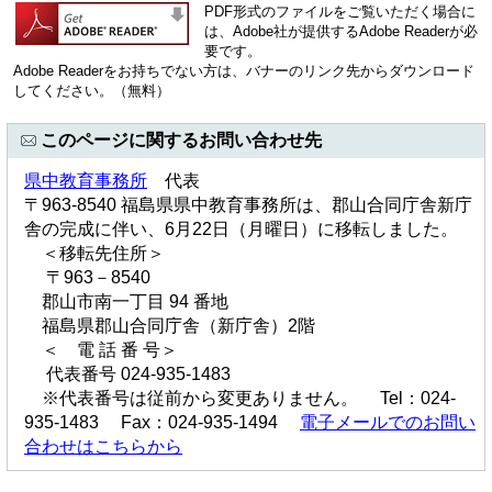
PDF形式のファイルをご覧いただく場合に
は、Adobe社が提供するAdobe Readerが必
要です。
Adobe Readerをお持ちでない方は、バナーのリンク先からダウンロード
してください。（無料）
このページに関するお問い合わせ先
県中教育事務所
代表
〒963-8540 福島県県中教育事務所は、郡山合同庁舎新庁
舎の完成に伴い、6月22日（月曜日）に移転しました。
＜移転先住所＞
〒963－8540
郡山市南一丁目 94 番地
福島県郡山合同庁舎（新庁舎）2階
＜ 電 話 番 号＞
代表番号 024-935-1483
※代表番号は従前から変更ありません。 Tel：024-
935-1483 Fax：024-935-1494
電子メールでのお問い
合わせはこちらから