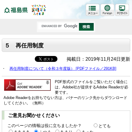
福島県
５ 再任用制度
掲載日：2019年11月24日更新
・
再任用制度について（令和３年度版） [PDFファイル／291KB]
PDF形式のファイルをご覧いただく場合に
は、Adobe社が提供するAdobe Readerが必
要です。
Adobe Readerをお持ちでない方は、バナーのリンク先からダウンロード
してください。（無料）
ご意見お聞かせください
このページの情報は役に立ちましたか？
とても
まあまあ
ふつう
あまり
まった