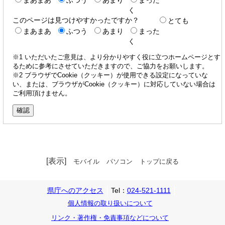
く
このページは見つけやすかったですか？
とても
まあまあ
ふつう
あまり
まった
く
※1 いただいたご意見は、より分かりやすく役に立つホームページとす
るために参考にさせていただきますので、ご協力をお願いします。
※2 ブラウザでCookie（クッキー）が使用できる設定になっていな
い、または、ブラウザがCookie（クッキー）に対応していない場合は
ご利用頂けません。
[表示]
モバイル
パソコン
トップに戻る
県庁へのアクセス
Tel：
024-521-1111
個人情報の取り扱いについて
リンク・著作権・免責事項などについて