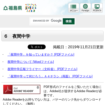
福島県
６ 夜間中学
掲載日：2019年11月21日更新
・
「夜間中学」を知っていますか？ [PDFファイル]
・
夜間中学について [Wordファイル]
・
夜間中学広報フライヤー（文科省） [PDFファイル]
・
「夜間中学って何だろう」Ａ４チラシ（両面） [PDFファイル]
PDF形式のファイルをご覧いただく場合に
は、Adobe社が提供するAdobe Readerが必
要です。
Adobe Readerをお持ちでない方は、バナーのリンク先からダウンロード
してください。（無料）