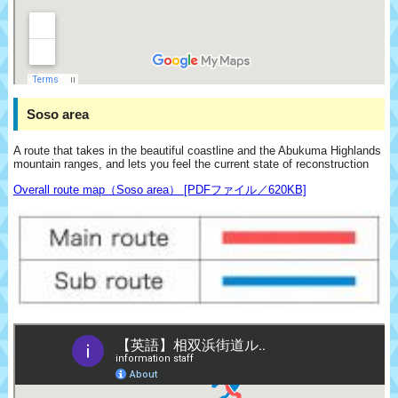
Soso area
A route that takes in the beautiful coastline and the Abukuma Highlands
mountain ranges, and lets you feel the current state of reconstruction
Overall route map（Soso area） [PDFファイル／620KB]