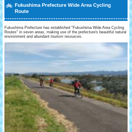
Fukushima Prefecture Wide Area Cycling
Route
Fukushima Prefecture has established "Fukushima Wide Area Cycling
Routes" in seven areas, making use of the prefecture's beautiful natural
environment and abundant tourism resources.