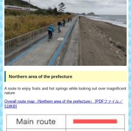
Northern area of the prefecture
A route to enjoy fruits and hot springs while looking out over magnificent
nature
Overall route map（Northern area of the prefecture） [PDFファイル／
518KB]