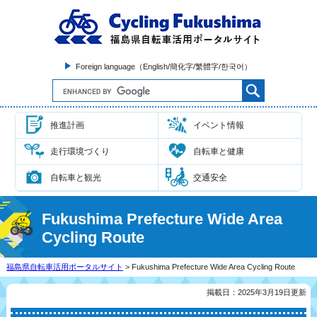
Foreign language（English/簡化字/繁體字/한국어）
推進計画
イベント情報
走行環境づくり
自転車と健康
自転車と観光
交通安全
Fukushima Prefecture Wide Area
Cycling Route
福島県自転車活用ポータルサイト
> Fukushima Prefecture Wide Area Cycling Route
掲載日：2025年3月19日更新