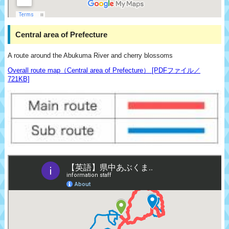
Central area of Prefecture
A route around the Abukuma River and cherry blossoms
Overall route map（Central area of Prefecture） [PDFファイル／
721KB]