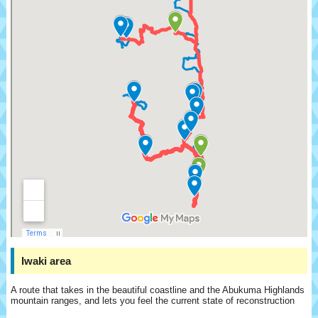
Iwaki area
A route that takes in the beautiful coastline and the Abukuma Highlands
mountain ranges, and lets you feel the current state of reconstruction