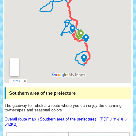
Southern area of the prefecture
The gateway to Tohoku, a route where you can enjoy the charming
townscapes and seasonal colors
Overall route map（Southern area of the prefecture） [PDFファイル／
542KB]