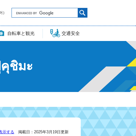
국어）
自転車と観光
交通安全
ุคุชิมะ
表示する
掲載日：2025年3月19日更新