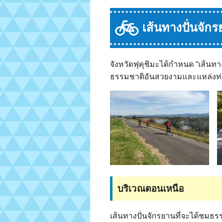
เส้นทางปั่นจักรย
จังหวัดฟุคุชิมะได้กำหนด “เส้นทาง
ธรรมชาติอันสวยงามและแหล่งท่อ
บริเวณตอนเหนือ
เส้นทางปั่นจักรยานที่จะได้ชมธ