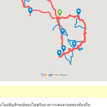
ชื่อมโยงสัญลักษณ์ของไอซูกับอาหารแสนอร่อยของท้องถิ่น