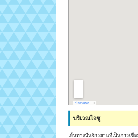
บริเวณไอซู
เส้นทางปั่นจักรยานที่เป็นการเ