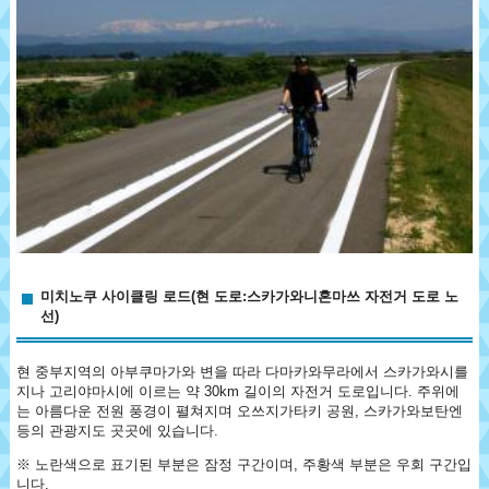
미치노쿠 사이클링 로드(현 도로:스카가와니혼마쓰 자전거 도로 노
선)
현 중부지역의 아부쿠마가와 변을 따라 다마카와무라에서 스카가와시를
지나 고리야마시에 이르는 약 30km 길이의 자전거 도로입니다. 주위에
는 아름다운 전원 풍경이 펼쳐지며 오쓰지가타키 공원, 스카가와보탄엔
등의 관광지도 곳곳에 있습니다.
※ 노란색으로 표기된 부분은 잠정 구간이며, 주황색 부분은 우회 구간입
니다.