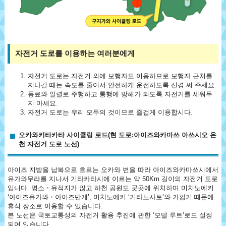
자전거 도로를 이용하는 여러분에게
자전거 도로는 자전거 외에 보행자도 이용하므로 보행자 근처를
지나갈 때는 속도를 줄여서 안전하게 운전하도록 신경 써 주세요.
동료와 일렬로 주행하고 통행에 방해가 되도록 자전거를 세워두
지 마세요.
자전거 도로는 우리 모두의 것이므로 즐겁게 이용합시다.
오카와키타카타 사이클링 로드(현 도로:아이즈와카마쓰 아쓰시오 온
천 자전거 도로 노선)
아이즈 지방을 남북으로 흐르는 오카와 변을 따라 아이즈와카마쓰시에서
유가와무라를 지나서 기타카타시에 이르는 약 50Km 길이의 자전거 도로
입니다. 명소・유적지가 많고 하천 공원도 곳곳에 위치하며 미치노에키
‘아이즈유가와・아이즈반게’, 미치노에키 ‘기타노사토’와 가깝기 때문에
휴식 장소로 이용할 수 있습니다.
본 노선은 국토교통성의 자전거 활용 추진에 관한 ‘모델 루트’로도 설정
되어 있습니다.