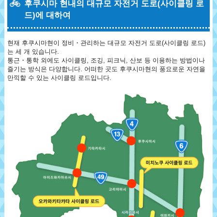
후쿠시마 현내의 대규모 자전거 도로(사이클링 로
드)에 대하여
현재 후쿠시마현이 정비・관리하는 대규모 자전거 도로(사이클링 로드)
는 세 개 있습니다.
통근・통학 외에도 사이클링, 조깅, 피크닉, 산보 등 이용하는 방법이나
즐기는 방식은 다양합니다. 어떠한 곳도 후쿠시마현의 풍요로운 자연을
만끽할 수 있는 사이클링 로드입니다.