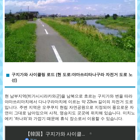
구지가와 사이클링 로드 (현 도로:야마쓰리타나구라 자전거 도로 노
선)
현 남부지역(히가시시라카와군)을 남북으로 흐르는 구지가와 변을 따라
야마쓰리마치에서 다나구라마치에 이르는 약 22km 길이의 자전거 도로
입니다. 주변 지역은 오쿠쿠지 현립 자연공원으로 지정되어 풍요로운 자
연이 그대로 남아있으며 사적, 명승지도 곳곳에 위치해 있습니다. 미치노
에키 ‘하나와’와 가깝기 때문에 휴식 장소로서 이용할 수 있습니다.